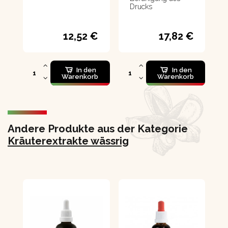
Drucks
12,52 €
17,82 €
In den
In den
Warenkorb
Warenkorb
Andere Produkte aus der Kategorie
Kräuterextrakte wässrig