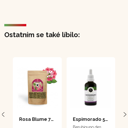
Ostatním se také líbilo:
Rosa Blume 70 g
Espimorado 50 ml
Beruhigung des