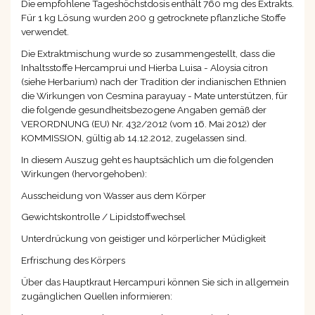
Die empfohlene Tageshöchstdosis enthält 760 mg des Extrakts.
Für 1 kg Lösung wurden 200 g getrocknete pflanzliche Stoffe
verwendet.
Die Extraktmischung wurde so zusammengestellt, dass die
Inhaltsstoffe Hercamprui und Hierba Luisa - Aloysia citron
(siehe Herbarium) nach der Tradition der indianischen Ethnien
die Wirkungen von Cesmina parayuay - Mate unterstützen, für
die folgende gesundheitsbezogene Angaben gemäß der
VERORDNUNG (EU) Nr. 432/2012 (vom 16. Mai 2012) der
KOMMISSION, gültig ab 14.12.2012, zugelassen sind.
In diesem Auszug geht es hauptsächlich um die folgenden
Wirkungen (hervorgehoben):
Ausscheidung von Wasser aus dem Körper
Gewichtskontrolle / Lipidstoffwechsel
Unterdrückung von geistiger und körperlicher Müdigkeit
Erfrischung des Körpers
Über das Hauptkraut Hercampuri können Sie sich in allgemein
zugänglichen Quellen informieren: