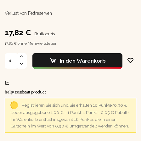
Verlust von Fettreserven
17,82 €
Bruttopreis
17,82 € ohne Mehrwertsteuer
In den Warenkorb
help_outline
Ask about product
Registrieren Sie sich und Sie erhalten 18 Punkte/0,90 €
(Jeder ausgegebene 1,00 € = 1 Punkt, 1 Punkt = 0,05 € Rabatt).
Ihr Warenkorb enthält insgesamt 18 Punkte, die in einen
Gutschein im Wert von 0,90 € umgewandelt werden können.