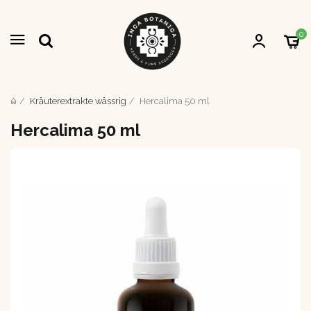
0
Kräuterextrakte wässrig
Hercalima 50 ml
Hercalima 50 ml