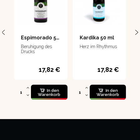
Espimorado 50 ml
Kardika 50 ml
Beruhigung des
Herz im Rhythmus
Drucks
17,82 €
17,82 €
In den
In den
Warenkorb
Warenkorb