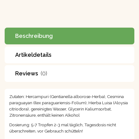
Beschreibung
Artikeldetails
Reviews
(0)
Zutaten: Hercampuri (Gentianella alborose-Herba), Cesmina
paraguayan (Ilex paraguariensis-Folium), Hierba Luisa (Aloysia
citriodora), gereinigtes Wasser, Glycerin Kaliumsorbat,
Zitronensäure, enthält keinen Alkohol
Dosierung: 5-7 Tropfen 2-3 mal täglich, Tagesdosis nicht
überschreiten, vor Gebrauch schütteln!