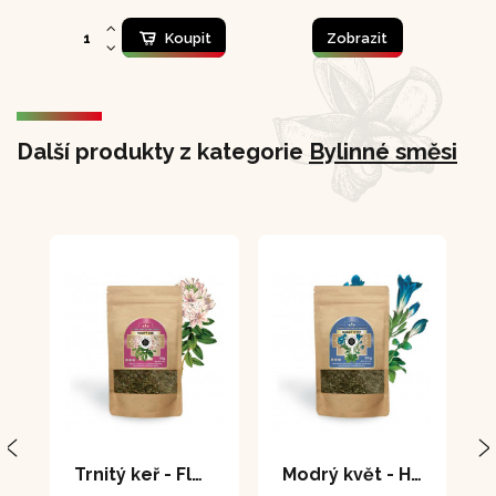
Koupit
Zobrazit
Další produkty z kategorie
Bylinné směsi
Trnitý keř - Flor de Arena 70 g
Modrý květ - Hercampuri 60 g