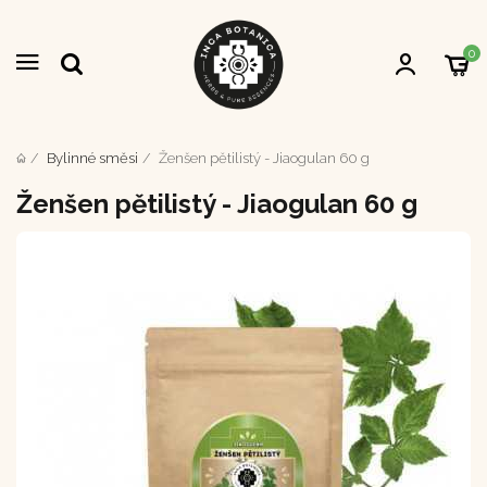
0
Bylinné směsi
Ženšen pětilistý - Jiaogulan 60 g
Ženšen pětilistý - Jiaogulan 60 g